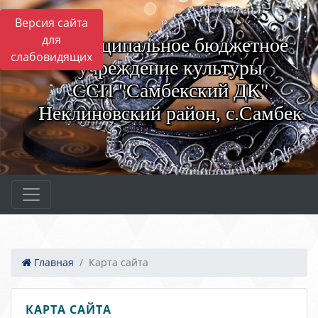
Версия сайта
для
Муниципальное бюджетное
слабовидящих
учреждение культуры
ССП "Самбекский ДК"
Неклиновский район, с.Самбек
Главная
Карта сайта
КАРТА САЙТА