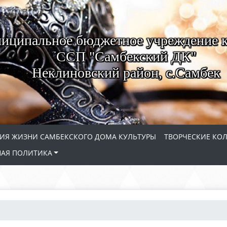
иципальное бюджетное учреждение 
ССП "Самбекский ДК"
Неклиновский район, с.Самбек
ИЯ ЖИЗНИ САМБЕКСКОГО ДОМА КУЛЬТУРЫ
ТВОРЧЕСКИЕ КО
АЯ ПОЛИТИКА