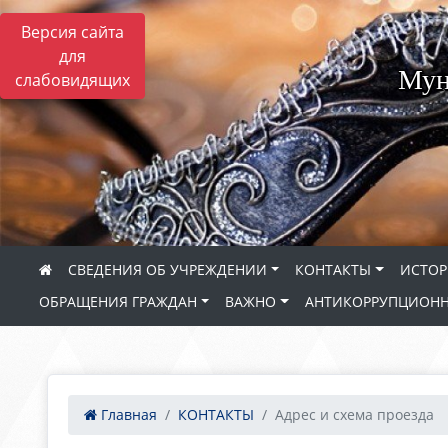
Версия сайта
для
Мун
слабовидящих
СВЕДЕНИЯ ОБ УЧРЕЖДЕНИИ
КОНТАКТЫ
ИСТОР
ОБРАЩЕНИЯ ГРАЖДАН
ВАЖНО
АНТИКОРРУПЦИОНН
Главная
КОНТАКТЫ
Адрес и схема проезда