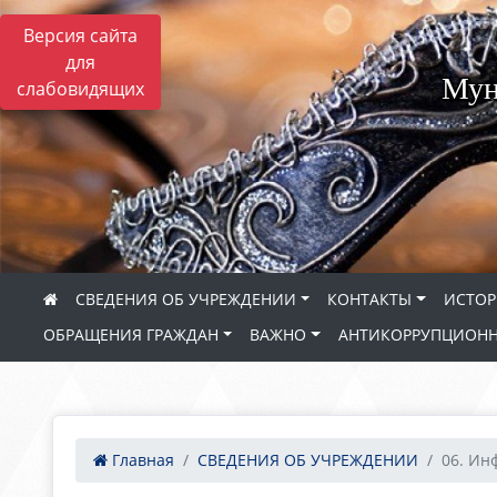
Версия сайта
для
Мун
слабовидящих
СВЕДЕНИЯ ОБ УЧРЕЖДЕНИИ
КОНТАКТЫ
ИСТОР
ОБРАЩЕНИЯ ГРАЖДАН
ВАЖНО
АНТИКОРРУПЦИОНН
Главная
СВЕДЕНИЯ ОБ УЧРЕЖДЕНИИ
06. Ин