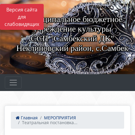
Версия сайта
для
Муниципальное бюджетное
слабовидящих
учреждение культуры
ССП "Самбекский ДК"
Неклиновский район, с.Самбек
Главная
МЕРОПРИЯТИЯ
Театральная постановка...