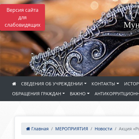
Версия сайта
для
Мун
слабовидящих
СВЕДЕНИЯ ОБ УЧРЕЖДЕНИИ
КОНТАКТЫ
ИСТОР
ОБРАЩЕНИЯ ГРАЖДАН
ВАЖНО
АНТИКОРРУПЦИОНН
Главная
МЕРОПРИЯТИЯ
Новости
Акция «Р