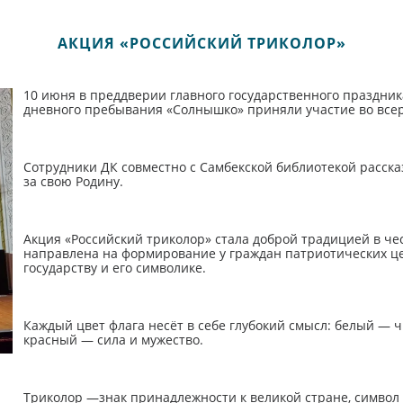
АКЦИЯ «РОССИЙСКИЙ ТРИКОЛОР»
10 июня в преддверии главного государственного праздни
дневного пребывания «Солнышко» приняли участие во всер
Сотрудники ДК совместно с Самбекской библиотекой расска
за свою Родину.
Акция «Российский триколор» стала доброй традицией в чес
направлена на формирование у граждан патриотических це
государству и его символике.
Каждый цвет флага несёт в себе глубокий смысл: белый — ч
красный — сила и мужество.
Триколор —знак принадлежности к великой стране, символ 