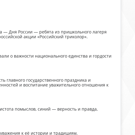
ка — Дня России — ребята из пришкольного лагеря
оссийской акции «Российский триколор».
зали о важности национального единства и гордости
ть главного государственного праздника и
нностей и воспитание уважительного отношения к
истота помыслов, синий — верность и правда,
уважения к её истории и традициям.