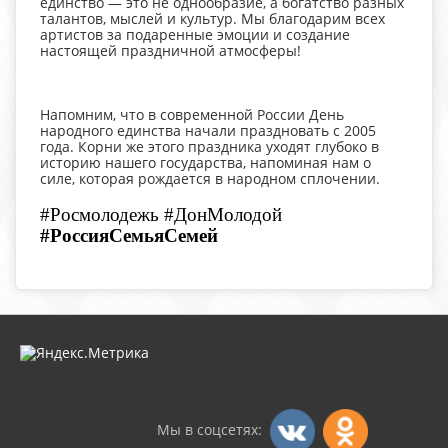
единство — это не однообразие, а богатство разных
талантов, мыслей и культур. Мы благодарим всех
артистов за подаренные эмоции и создание
настоящей праздничной атмосферы!
Напомним, что в современной России День
народного единства начали праздновать с 2005
года. Корни же этого праздника уходят глубоко в
историю нашего государства, напоминая нам о
силе, которая рождается в народном сплочении.
#Росмолодежь #ДонМолодой
#РоссияСемьяСемей
Мы в соцсетях: