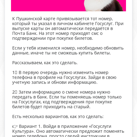
К Пушкинской карте привязывается тот номер,
который ты указал в личном кабинете Госуслуг. При
выпуске карты он автоматически передаётся в
Почта Банк. На этот номер приходят смс о
подтверждении при покупке билетов.
Если у тебя изменился номер, необходимо обновить
данные, иначе ты не сможешь купить билеты.
Рассказываем, как это сделать.
1⃣ В первую очередь нужно изменить номер
телефона в профиле на Госуслугах. Зайди в свою
учетную запись и обнови информацию.
2⃣ Затем информацию о смене номера нужно
передать в банк. Если ты поменяешь номер только
на Госуслугах, код подтверждения при покупке
билетов будет приходить на старый.
Есть несколько вариантов, как это сделать:
👉 Вариант 1. Войди в приложение «Госуслуги
Культура». Оно автоматически предложит поменять
номер телефона, просто следуй инструкции в