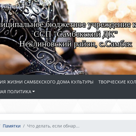
иципальное бюджетное учреждение 
ССП "Самбекский ДК"
Неклиновский район, с.Самбек
ИЯ ЖИЗНИ САМБЕКСКОГО ДОМА КУЛЬТУРЫ
ТВОРЧЕСКИЕ КО
АЯ ПОЛИТИКА
Памятки
Что делать, если обнар...