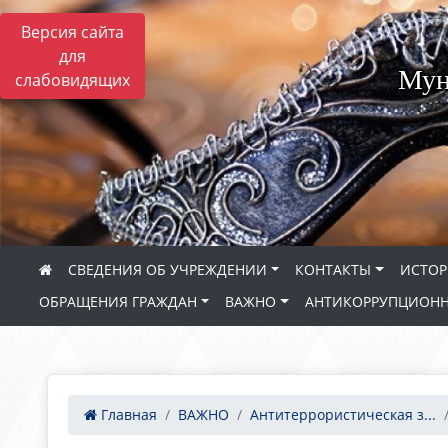
Версия сайта
для
Мун
слабовидящих
СВЕДЕНИЯ ОБ УЧРЕЖДЕНИИ
КОНТАКТЫ
ИСТОР
ОБРАЩЕНИЯ ГРАЖДАН
ВАЖНО
АНТИКОРРУПЦИОНН
Главная
ВАЖНО
Антитеррористическая з...