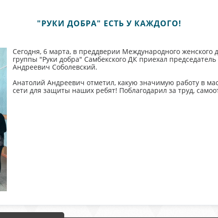
"РУКИ ДОБРА" ЕСТЬ У КАЖДОГО!
Сегодня, 6 марта, в преддверии Международного женского 
группы "Руки добра" Самбекского ДК приехал председатель
Андреевич Соболевский.
Анатолий Андреевич отметил, какую значимую работу в м
сети для защиты наших ребят! Поблагодарил за труд, самоо