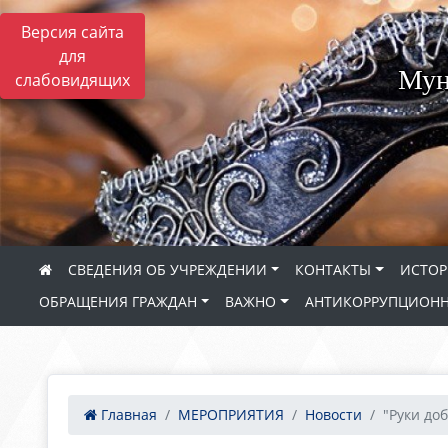
Версия сайта
для
Мун
слабовидящих
СВЕДЕНИЯ ОБ УЧРЕЖДЕНИИ
КОНТАКТЫ
ИСТОР
ОБРАЩЕНИЯ ГРАЖДАН
ВАЖНО
АНТИКОРРУПЦИОНН
Главная
МЕРОПРИЯТИЯ
Новости
"Руки доб