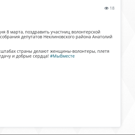
18
дня 8 марта, поздравить участниц волонтерской
 собрания депутатов Неклиновского района Анатолий
асштабах страны делают женщины-волонтеры, плетя
тдачу и добрые сердца!
#МыВместе