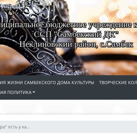
иципальное бюджетное учреждение 
ССП "Самбекский ДК"
Неклиновский район, с.Самбек
ИЯ ЖИЗНИ САМБЕКСКОГО ДОМА КУЛЬТУРЫ
ТВОРЧЕСКИЕ КО
АЯ ПОЛИТИКА
ра" есть у ка...