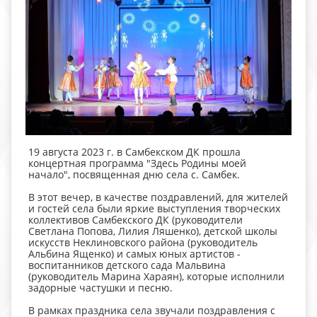
19 августа 2023 г. в Самбекском ДК прошла
концертная программа "Здесь Родины моей
начало", посвященная дню села с. Самбек.
В этот вечер, в качестве поздравлений, для жителей
и гостей села были яркие выступления творческих
коллективов Самбекского ДК (руководители
Светлана Попова, Лилия Ляшенко), детской школы
искусств Неклиновского района (руководитель
Альбина Ященко) и самых юных артистов -
воспитанников детского сада Мальвина
(руководитель Марина Хараян), которые исполнили
задорные частушки и песню.
В рамках праздника села звучали поздравления с