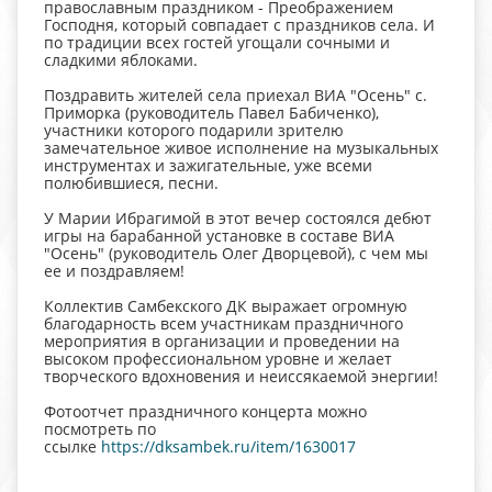
православным праздником - Преображением
Господня, который совпадает с праздников села. И
по традиции всех гостей угощали сочными и
сладкими яблоками.
Поздравить жителей села приехал ВИА "Осень" с.
Приморка (руководитель Павел Бабиченко),
участники которого подарили зрителю
замечательное живое исполнение на музыкальных
инструментах и зажигательные, уже всеми
полюбившиеся, песни.
У Марии Ибрагимой в этот вечер состоялся дебют
игры на барабанной установке в составе ВИА
"Осень" (руководитель Олег Дворцевой), с чем мы
ее и поздравляем!
Коллектив Самбекского ДК выражает огромную
благодарность всем участникам праздничного
мероприятия в организации и проведении на
высоком профессиональном уровне и желает
творческого вдохновения и неиссякаемой энергии!
Фотоотчет праздничного концерта можно
посмотреть по
ссылке
https://dksambek.ru/item/1630017