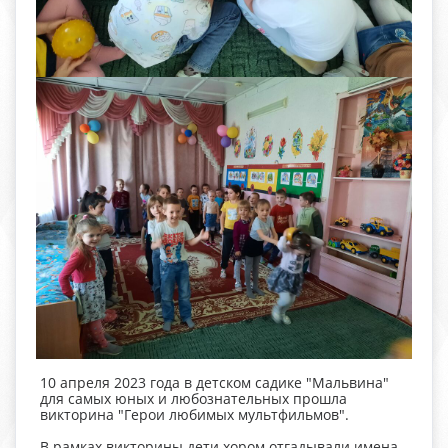
10 апреля 2023 года в детском садике "Мальвина"
для самых юных и любознательных прошла
викторина "Герои любимых мультфильмов".
В рамках викторины дети хором отгадывали имена,