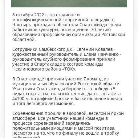
8 октября 2022 г. на стадионе и
многофункциональной спортивной площадке с.
Чалтырь проходила областная Спартакиада среди
работников культуры, посвященная 70-летию
образования профсоюзной организации Ростовской
областной.
Сотрудники Самбекского ДК - Евгений Ковалев -
художественный руководитель и Елена Панченко -
руководитель клубного формирования приняли
участие в Спартакиаде в составе команды
Неклиновского района «ТОК».
В Спартакиаде приняли участие 7 команд из
муниципальных образований Ростовской области.
Участники Спартакиады боролись за победу в 5
видах спорта: настольный теннис, дартс, эстафета
4х100 м, штрафные броски в баскетбольное кольцо
и тяга легкового автомобиля.
Соревнования прошли в здоровой, веселой и яркой
атмосфере. Все участники нашей команды в
процессе соревнований зарядились
положительными эмоциями и массой позитива,
несмотря на то, что по финалу не вошли в тройку
победителей.