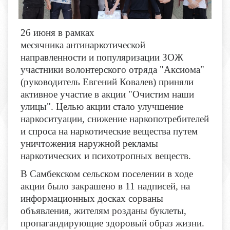
26 июня в рамках
месячника антинаркотической
направленности и популяризации ЗОЖ
участники волонтерского отряда "Аксиома"
(руководитель Евгений Ковалев) приняли
активное участие в акции "Очистим наши
улицы". Целью акции стало улучшение
наркоситуации, снижение наркопотребителей
и спроса на наркотические вещества путем
уничтожения наружной рекламы
наркотических и психотропных веществ.
В Самбекском сельском поселении в ходе
акции было закрашено в 11 надписей, на
информационных досках сорваны
объявления, жителям розданы буклеты,
пропагандирующие здоровый образ жизни.